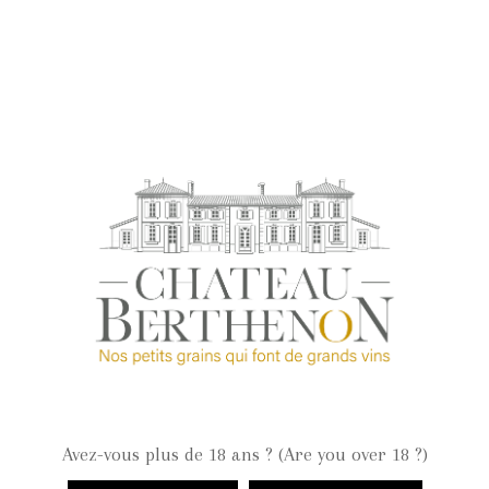
Cuvée Classique Rosé
CONTACTEZ-NOUS
Avez-vous plus de 18 ans ? (Are you over 18 ?)
3, le Barrail