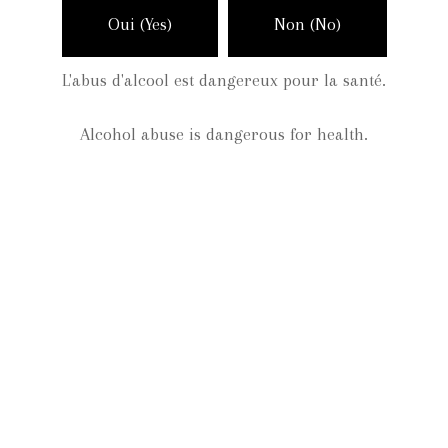
Oui (Yes)
Non (No)
Lieu-dit Berthenon
33390 St Paul
L'abus d'alcool est dangereux pour la santé.
+33(0)5-57-42-52-24
Alcohol abuse is dangerous for health.
info@chateauberthenon.com
HORAIRE D’OUVERTURE
Toute la semaine.
Pour une visite ou dégustation au château,
réservation conseillée.
Carte et Directions